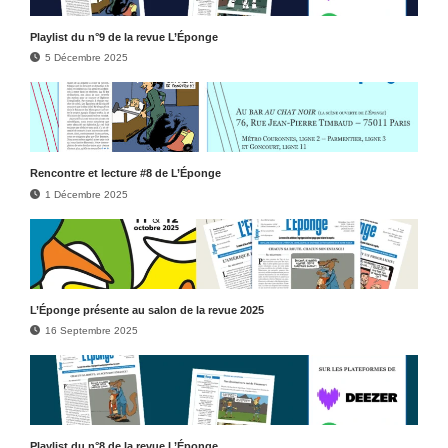
Play­list du n°9 de la revue L’Éponge
5 Décembre 2025
Rencontre et lecture #8 de L’Éponge
1 Décembre 2025
L’Éponge présente au salon de la revue 2025
16 Septembre 2025
Play­list du n°8 de la revue L’Éponge