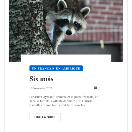
UN FRANÇAIS EN AMÉRIQUE
Six mois
10 Novembre 2023
0
Sébastien Ayreault, romancier et poète français, vit
avec sa famille à Atlanta depuis 2005. L'artiste
travaille comme bon à tout faire dans le ci...
LIRE LA SUITE