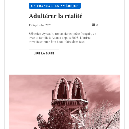
UN FRANÇAIS EN AMÉRIQUE
Adul­té­rer la réalité
15 Septembre 2023
0
Sébastien Ayreault, romancier et poète français, vit
avec sa famille à Atlanta depuis 2005. L'artiste
travaille comme bon à tout faire dans le ci...
LIRE LA SUITE