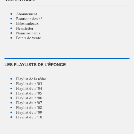
Abonnement
Boutique des n°
Idées cadeaux
Newsletter
Numéros parus
Points de vente
LES PLAYLISTS DE L'ÉPONGE
Playlist de la rédac'
Playlist du n°03
Playlist du n°04
Playlist du n°05
Playlist du n°06
Playlist du n°07
Playlist du n°08
Playlist du n°09
Playlist du n°10