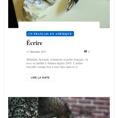
UN FRANÇAIS EN AMÉRIQUE
Écrire
11 Décembre 2023
0
Sébastien Ayreault, romancier et poète français, vit
avec sa famille à Atlanta depuis 2005. L'artiste
travaille comme bon à tout faire dans le ci...
LIRE LA SUITE