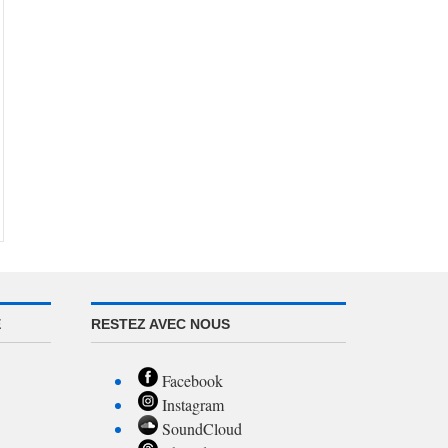
E
RESTEZ AVEC NOUS
Facebook
Instagram
SoundCloud