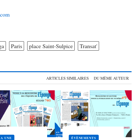
.com
ga
Paris
place Saint-Sulpice
Transat'
ARTICLES SIMILAIRES
DU MÊME AUTEUR
LA UNE
ÉVÈNEMENTS