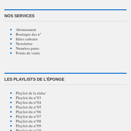
NOS SERVICES
Abonnement
Boutique des n°
Idées cadeaux
Newsletter
Numéros parus
Points de vente
LES PLAYLISTS DE L'ÉPONGE
Playlist de la rédac'
Playlist du n°03
Playlist du n°04
Playlist du n°05
Playlist du n°06
Playlist du n°07
Playlist du n°08
Playlist du n°09
Playlist du n°10