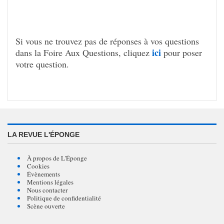
Si vous ne trou­vez pas de réponses à vos ques­tions
ici
dans la Foire Aux Ques­tions, cliquez
pour poser
votre ques­tion.
LA REVUE L'ÉPONGE
À propos de L'Éponge
Cookies
Évènements
Mentions légales
Nous contacter
Politique de confidentialité
Scène ouverte