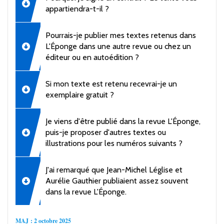
appartiendra-t-il ?
Pourrais-je publier mes textes retenus dans
L'Éponge dans une autre revue ou chez un
éditeur ou en autoédition ?
Si mon texte est retenu recevrai-je un
exemplaire gratuit ?
Je viens d'être publié dans la revue L'Éponge,
puis-je proposer d'autres textes ou
illustrations pour les numéros suivants ?
J'ai remarqué que Jean-Michel Léglise et
Aurélie Gauthier publiaient assez souvent
dans la revue L'Éponge.
MAJ : 2 octobre 2025