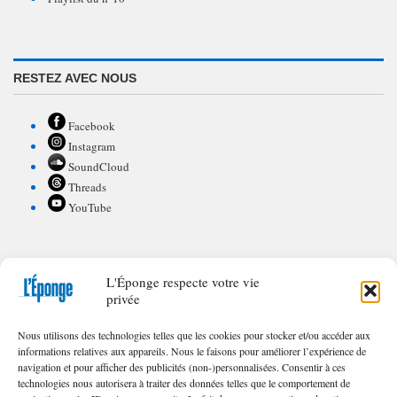
RESTEZ AVEC NOUS
Facebook
Instagram
SoundCloud
Threads
YouTube
L'Éponge respecte votre vie
POUR CONTRIBUER À L'ÉPONGE
privée
Appel à textes/illustrations
Nous utilisons des technologies telles que les cookies pour stocker et/ou accéder aux
FAQ de nos appels
informations relatives aux appareils. Nous le faisons pour améliorer l’expérience de
navigation et pour afficher des publicités (non-)personnalisées. Consentir à ces
technologies nous autorisera à traiter des données telles que le comportement de