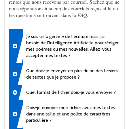
rentes que nous rece­vons par cour­riel. Sachez que ne
nous répon­drons à aucun des cour­riels reçus si la ou
les ques­tions se trouvent dans la
FAQ
.
Je suis un « génie » de l'écriture mais j'ai
besoin de l'Intelligence Artificielle pour rédiger
mes poèmes ou mes nouvelles. Allez-vous
accepter mes textes ?
Que dois-je envoyer en plus du ou des fichiers
de textes que je propose ?
Quel format de fichier dois-je vous envoyer ?
Dois-je envoyer mon fichier avec mes textes
dans une taille et une police de caractères
particulière ?