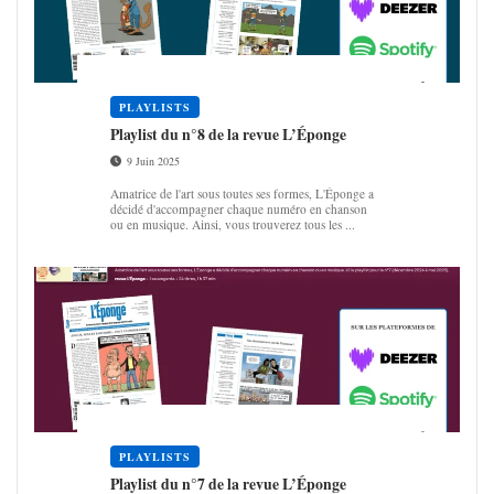
PLAYLISTS
Play­list du n°8 de la revue L’Éponge
9 Juin 2025
Amatrice de l'art sous toutes ses formes, L'Éponge a
décidé d'accompagner chaque numéro en chanson
ou en musique. Ainsi, vous trouverez tous les ...
PLAYLISTS
Play­list du n°7 de la revue L’Éponge