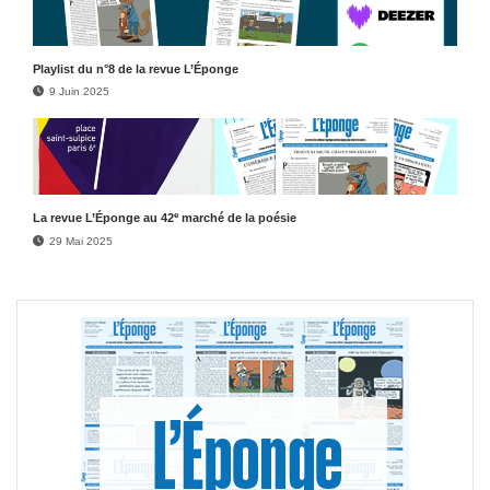
Play­list du n°8 de la revue L’Éponge
9 Juin 2025
e
La revue L’Éponge au 42
marché de la poésie
29 Mai 2025