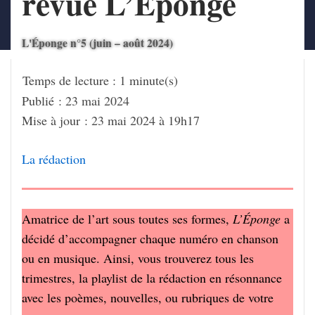
revue L’Éponge
L'Éponge n°5 (juin – août 2024)
Publié : 23 mai 2024
Mise à jour : 23 mai 2024 à 19h17
La rédac­tion
Amatrice de l’art sous toutes ses formes,
L’Éponge
a
décidé d’ac­com­pa­gner chaque numéro en chan­son
ou en musique. Ainsi, vous trou­ve­rez tous les
trimestres, la play­list de la rédac­tion en réson­nance
avec les poèmes, nouvelles, ou rubriques de votre