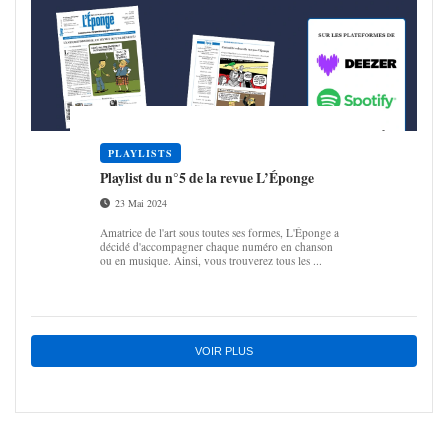
PLAYLISTS
Play­list du n°5 de la revue L’Éponge
23 Mai 2024
Amatrice de l'art sous toutes ses formes, L'Éponge a
décidé d'accompagner chaque numéro en chanson
ou en musique. Ainsi, vous trouverez tous les ...
VOIR PLUS