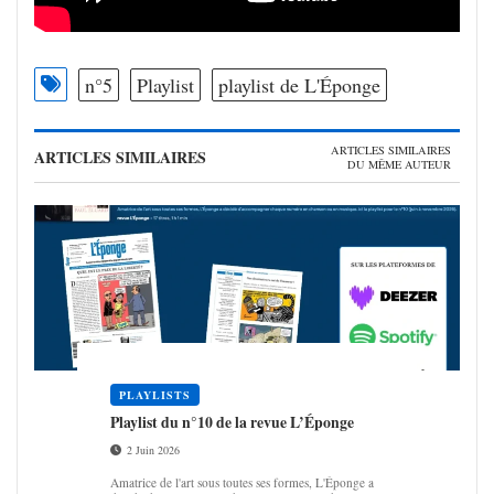
n°5
Playlist
playlist de L'Éponge
ARTICLES SIMILAIRES
ARTICLES SIMILAIRES
DU MÊME AUTEUR
PLAYLISTS
Play­list du n°10 de la revue L’Éponge
2 Juin 2026
Amatrice de l'art sous toutes ses formes, L'Éponge a