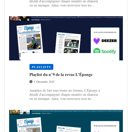
décidé d'accompagner chaque numéro en chanson
ou en musique. Ainsi, vous trouverez tous les ...
PLAYLISTS
Play­list du n°9 de la revue L’Éponge
5 Décembre 2025
Amatrice de l'art sous toutes ses formes, L'Éponge a
décidé d'accompagner chaque numéro en chanson
ou en musique. Ainsi, vous trouverez tous les ...