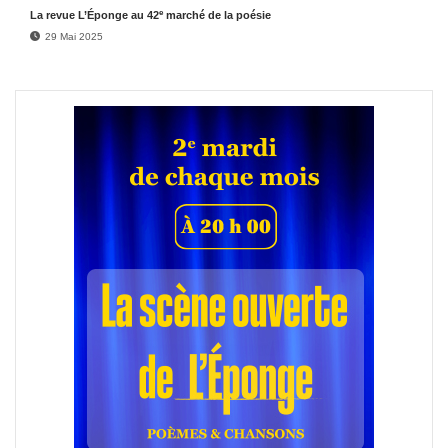
e
La revue L’Éponge au 42
marché de la poésie
29 Mai 2025