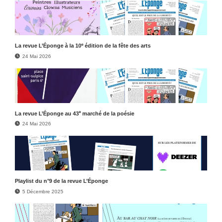
e
La revue L’Éponge à la 10
édition de la fête des arts
24 Mai 2026
e
La revue L’Éponge au 43
marché de la poésie
24 Mai 2026
Play­list du n°9 de la revue L’Éponge
5 Décembre 2025