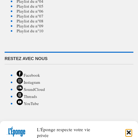
Playlist du n°04
Playlist du n°05
Playlist du n°06
Playlist du n°07
Playlist du n°08
Playlist du n°09
Playlist du n°10
RESTEZ AVEC NOUS
Facebook
Instagram
SoundCloud
Threads
YouTube
L'Éponge respecte votre vie
POUR CONTRIBUER À L'ÉPONGE
privée