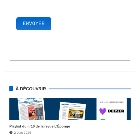
ENVOYER
À DÉCOUVRIR
Play­list du n°10 de la revue L’Éponge
2 Juin 2026