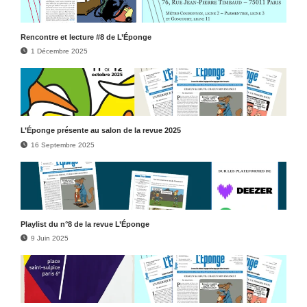
Rencontre et lecture #8 de L’Éponge
1 Décembre 2025
L’Éponge présente au salon de la revue 2025
16 Septembre 2025
Play­list du n°8 de la revue L’Éponge
9 Juin 2025