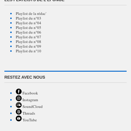
Playlist de la rédac'
Playlist du n°03
Playlist du n°04
Playlist du n°05
Playlist du n°06
Playlist du n°07
Playlist du n°08
Playlist du n°09
Playlist du n°10
RESTEZ AVEC NOUS
Facebook
Instagram
SoundCloud
Threads
YouTube