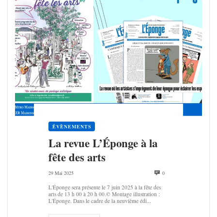
ÉVÈNEMENTS
La revue L’Éponge à la
fête des arts
29 Mai 2025
0
L'Éponge sera présente le 7 juin 2025 à la fête des
arts de 13 h 00 à 20 h 00.© Montage illustration :
L'Éponge. Dans le cadre de la neuvième édi...