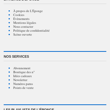
À propos de L'Éponge
Cookies
Évènements
Mentions légales
Nous contacter
Politique de confidentialité
Scène ouverte
NOS SERVICES
Abonnement
Boutique des n°
Idées cadeaux
Newsletter
Numéros parus
Points de vente
LES PLAYLISTS DE L'ÉPONGE