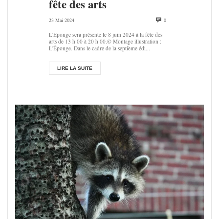
fête des arts
23 Mai 2024
0
L'Éponge sera présente le 8 juin 2024 à la fête des
arts de 13 h 00 à 20 h 00.© Montage illustration :
L'Éponge. Dans le cadre de la septième édi...
LIRE LA SUITE