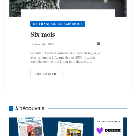
UN FRANÇAIS EN AMÉRIQUE
Six mois
10 Novembre 2023
0
Sébastien Ayreault, romancier et poète français, vit
avec sa famille à Atlanta depuis 2005. L'artiste
travaille comme bon à tout faire dans le ci...
LIRE LA SUITE
À DÉCOUVRIR