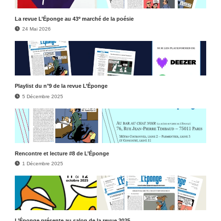
e
La revue L’Éponge au 43
marché de la poésie
24 Mai 2026
Play­list du n°9 de la revue L’Éponge
5 Décembre 2025
Rencontre et lecture #8 de L’Éponge
1 Décembre 2025
L’Éponge présente au salon de la revue 2025