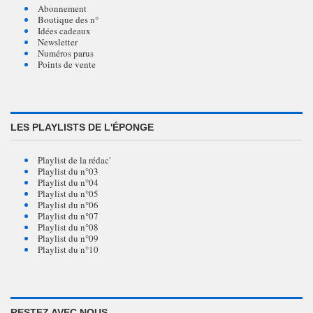
Abonnement
Boutique des n°
Idées cadeaux
Newsletter
Numéros parus
Points de vente
LES PLAYLISTS DE L'ÉPONGE
Playlist de la rédac'
Playlist du n°03
Playlist du n°04
Playlist du n°05
Playlist du n°06
Playlist du n°07
Playlist du n°08
Playlist du n°09
Playlist du n°10
RESTEZ AVEC NOUS