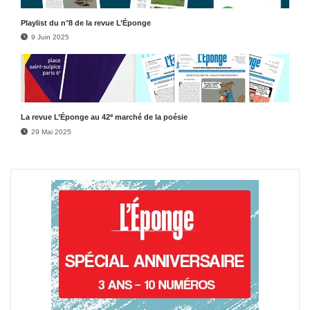
Play­list du n°8 de la revue L’Éponge
9 Juin 2025
e
La revue L’Éponge au 42
marché de la poésie
29 Mai 2025