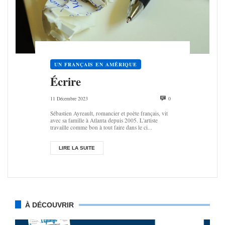
UN FRANÇAIS EN AMÉRIQUE
Écrire
11 Décembre 2023
0
Sébastien Ayreault, romancier et poète français, vit
avec sa famille à Atlanta depuis 2005. L'artiste
travaille comme bon à tout faire dans le ci...
LIRE LA SUITE
À DÉCOUVRIR