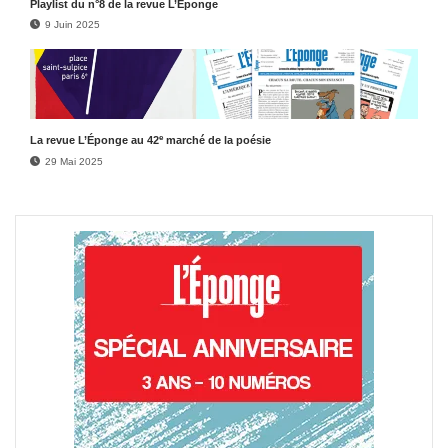
Play­list du n°8 de la revue L’Éponge
9 Juin 2025
e
La revue L’Éponge au 42
marché de la poésie
29 Mai 2025