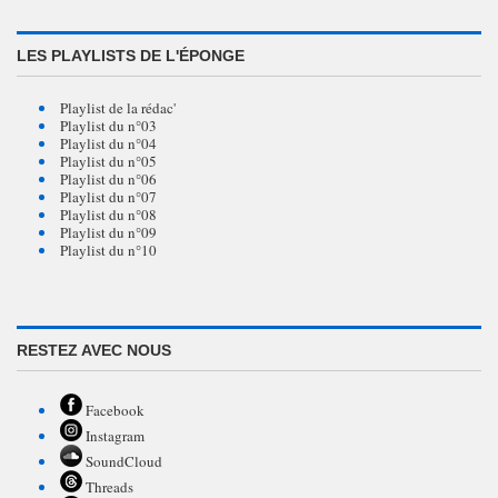
LES PLAYLISTS DE L'ÉPONGE
Playlist de la rédac'
Playlist du n°03
Playlist du n°04
Playlist du n°05
Playlist du n°06
Playlist du n°07
Playlist du n°08
Playlist du n°09
Playlist du n°10
RESTEZ AVEC NOUS
Facebook
Instagram
SoundCloud
Threads