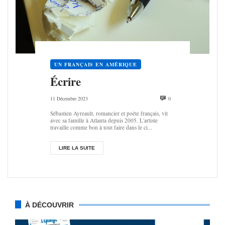
UN FRANÇAIS EN AMÉRIQUE
Écrire
11 Décembre 2023
0
Sébastien Ayreault, romancier et poète français, vit
avec sa famille à Atlanta depuis 2005. L'artiste
travaille comme bon à tout faire dans le ci...
LIRE LA SUITE
À DÉCOUVRIR