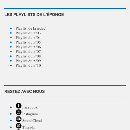
LES PLAYLISTS DE L'ÉPONGE
Playlist de la rédac'
Playlist du n°03
Playlist du n°04
Playlist du n°05
Playlist du n°06
Playlist du n°07
Playlist du n°08
Playlist du n°09
Playlist du n°10
RESTEZ AVEC NOUS
Facebook
Instagram
SoundCloud
Threads