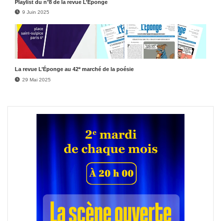
Play­list du n°8 de la revue L’Éponge
9 Juin 2025
e
La revue L’Éponge au 42
marché de la poésie
29 Mai 2025