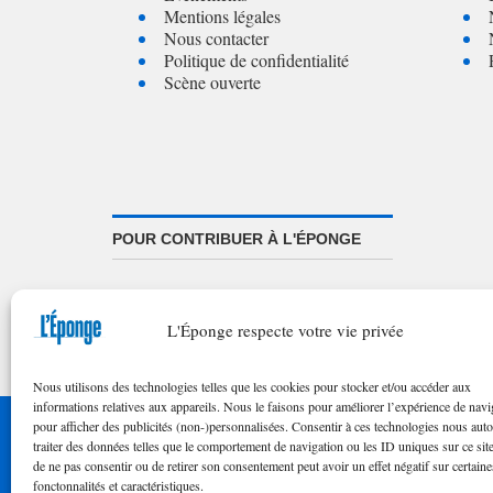
Mentions légales
Nous contacter
Politique de confidentialité
Scène ouverte
POUR CONTRIBUER À L'ÉPONGE
Appel à textes/illustrations
FAQ de nos appels
L'Éponge respecte votre vie privée
Nous utilisons des technologies telles que les cookies pour stocker et/ou accéder aux
informations relatives aux appareils. Nous le faisons pour améliorer l’expérience de navi
pour afficher des publicités (non-)personnalisées. Consentir à ces technologies nous auto
© 2023 
traiter des données telles que le comportement de navigation ou les ID uniques sur ce site
de ne pas consentir ou de retirer son consentement peut avoir un effet négatif sur certaine
fonctonnalités et caractéristiques.