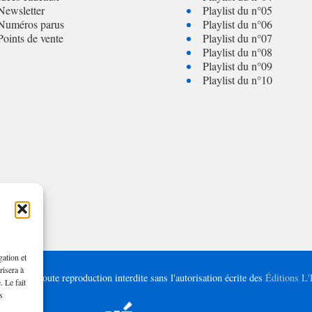
Newsletter
Playlist du n°05
Numéros parus
Playlist du n°06
Points de vente
Playlist du n°07
Playlist du n°08
Playlist du n°09
Playlist du n°10
gation et
risera à
– 2025 | Toute reproduction interdite sans l'autorisation écrite des
Éditions L
. Le fait
s