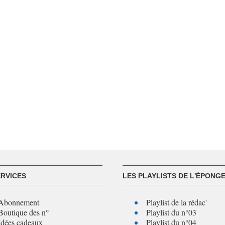
ERVICES
LES PLAYLISTS DE L'ÉPONG
Abonnement
Playlist de la rédac'
Boutique des n°
Playlist du n°03
Idées cadeaux
Playlist du n°04