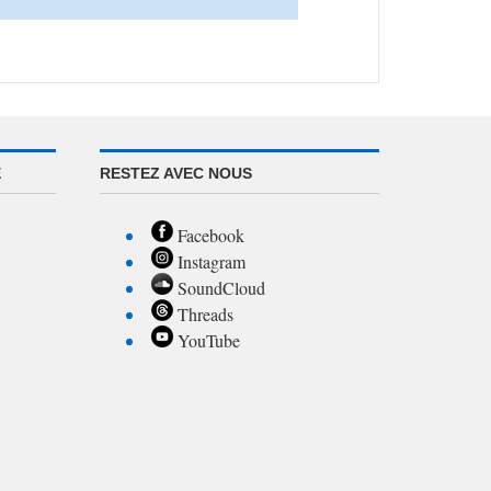
E
RESTEZ AVEC NOUS
Facebook
Instagram
SoundCloud
Threads
YouTube