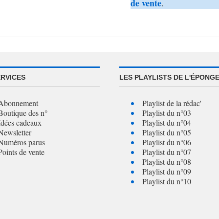
de vente
.
ERVICES
LES PLAYLISTS DE L'ÉPONG
Abonnement
Playlist de la rédac'
Boutique des n°
Playlist du n°03
Idées cadeaux
Playlist du n°04
Newsletter
Playlist du n°05
Numéros parus
Playlist du n°06
Points de vente
Playlist du n°07
Playlist du n°08
Playlist du n°09
Playlist du n°10