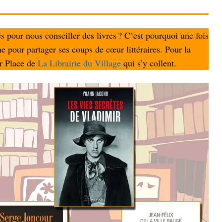
és pour nous conseiller des livres ? C’est pourquoi une fois
 pour parta­ger ses coups de cœur litté­raires. Pour la
er Place de
La Librai­rie du Village
qui s’y collent.