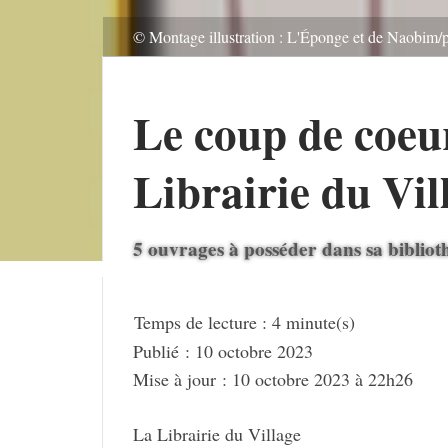
© Montage illustration : L'Éponge et de Naobim/
Le coup de coeur
Librai­­­rie du Vi
5 ouvrages à posséder dans sa biblio
Publié : 10 octobre 2023
Mise à jour : 10 octobre 2023 à 22h26
La Librai­rie du Village