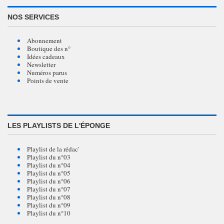
NOS SERVICES
Abonnement
Boutique des n°
Idées cadeaux
Newsletter
Numéros parus
Points de vente
LES PLAYLISTS DE L'ÉPONGE
Playlist de la rédac'
Playlist du n°03
Playlist du n°04
Playlist du n°05
Playlist du n°06
Playlist du n°07
Playlist du n°08
Playlist du n°09
Playlist du n°10