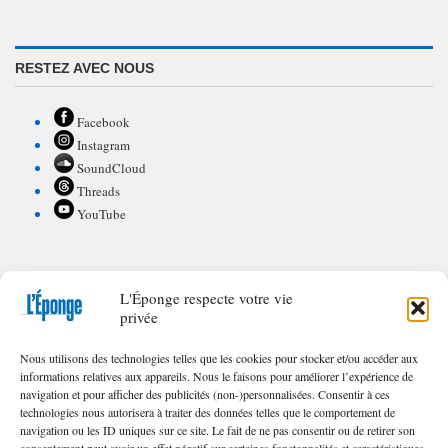
RESTEZ AVEC NOUS
Facebook
Instagram
SoundCloud
Threads
YouTube
L'Éponge respecte votre vie
POUR CONTRIBUER À L'ÉPONGE
privée
Appel à textes/illustrations
Nous utilisons des technologies telles que les cookies pour stocker et/ou accéder aux
FAQ de nos appels
informations relatives aux appareils. Nous le faisons pour améliorer l’expérience de
navigation et pour afficher des publicités (non-)personnalisées. Consentir à ces
technologies nous autorisera à traiter des données telles que le comportement de
navigation ou les ID uniques sur ce site. Le fait de ne pas consentir ou de retirer son