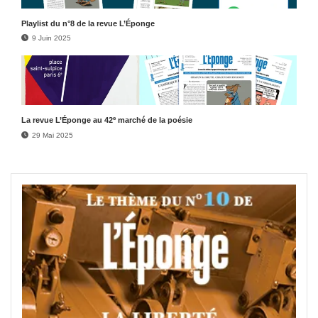
Play­list du n°8 de la revue L’Éponge
9 Juin 2025
e
La revue L’Éponge au 42
marché de la poésie
29 Mai 2025