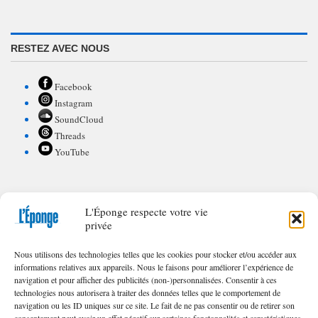
RESTEZ AVEC NOUS
Facebook
Instagram
SoundCloud
Threads
YouTube
L'Éponge respecte votre vie
POUR CONTRIBUER À L'ÉPONGE
privée
Appel à textes/illustrations
Nous utilisons des technologies telles que les cookies pour stocker et/ou accéder aux
FAQ de nos appels
informations relatives aux appareils. Nous le faisons pour améliorer l’expérience de
navigation et pour afficher des publicités (non-)personnalisées. Consentir à ces
technologies nous autorisera à traiter des données telles que le comportement de
navigation ou les ID uniques sur ce site. Le fait de ne pas consentir ou de retirer son