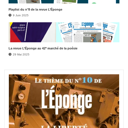
Play­list du n°8 de la revue L’Éponge
9 Juin 2025
e
La revue L’Éponge au 42
marché de la poésie
29 Mai 2025