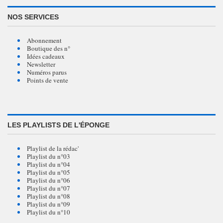
NOS SERVICES
Abonnement
Boutique des n°
Idées cadeaux
Newsletter
Numéros parus
Points de vente
LES PLAYLISTS DE L'ÉPONGE
Playlist de la rédac'
Playlist du n°03
Playlist du n°04
Playlist du n°05
Playlist du n°06
Playlist du n°07
Playlist du n°08
Playlist du n°09
Playlist du n°10