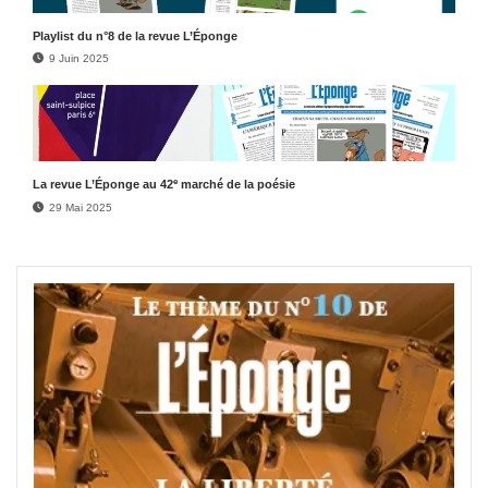
Play­list du n°8 de la revue L’Éponge
9 Juin 2025
e
La revue L’Éponge au 42
marché de la poésie
29 Mai 2025