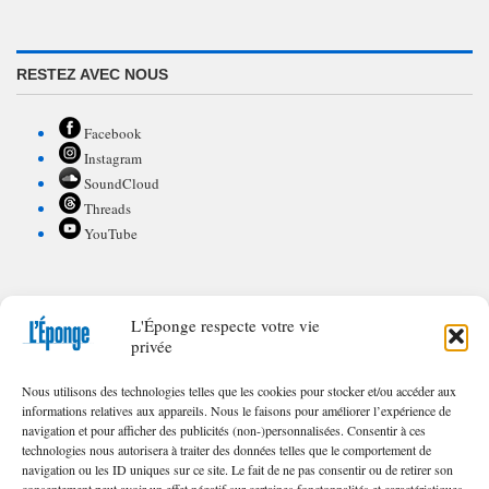
RESTEZ AVEC NOUS
Facebook
Instagram
SoundCloud
Threads
YouTube
L'Éponge respecte votre vie
POUR CONTRIBUER À L'ÉPONGE
privée
Appel à textes/illustrations
Nous utilisons des technologies telles que les cookies pour stocker et/ou accéder aux
FAQ de nos appels
informations relatives aux appareils. Nous le faisons pour améliorer l’expérience de
navigation et pour afficher des publicités (non-)personnalisées. Consentir à ces
technologies nous autorisera à traiter des données telles que le comportement de
navigation ou les ID uniques sur ce site. Le fait de ne pas consentir ou de retirer son