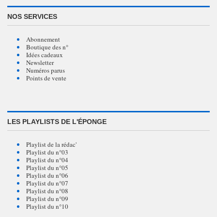
NOS SERVICES
Abonnement
Boutique des n°
Idées cadeaux
Newsletter
Numéros parus
Points de vente
LES PLAYLISTS DE L'ÉPONGE
Playlist de la rédac'
Playlist du n°03
Playlist du n°04
Playlist du n°05
Playlist du n°06
Playlist du n°07
Playlist du n°08
Playlist du n°09
Playlist du n°10