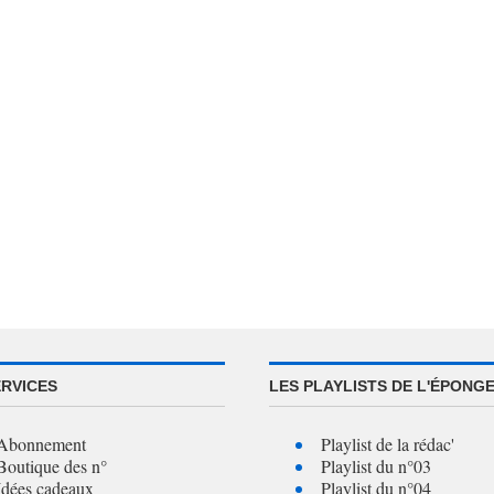
ERVICES
LES PLAYLISTS DE L'ÉPONG
Abonnement
Playlist de la rédac'
Boutique des n°
Playlist du n°03
Idées cadeaux
Playlist du n°04