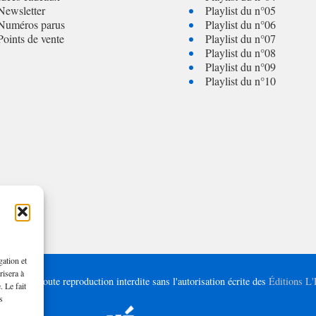
Newsletter
Playlist du n°05
Numéros parus
Playlist du n°06
Points de vente
Playlist du n°07
Playlist du n°08
Playlist du n°09
Playlist du n°10
gation et
risera à
– 2025 | Toute reproduction interdite sans l'autorisation écrite des
Éditions L
. Le fait
s