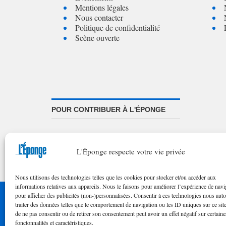
Mentions légales
Nous contacter
Politique de confidentialité
Scène ouverte
POUR CONTRIBUER À L'ÉPONGE
Appel à textes/illustrations
FAQ de nos appels
L'Éponge respecte votre vie privée
Nous utilisons des technologies telles que les cookies pour stocker et/ou accéder aux
informations relatives aux appareils. Nous le faisons pour améliorer l’expérience de navi
pour afficher des publicités (non-)personnalisées. Consentir à ces technologies nous auto
© 2023 
traiter des données telles que le comportement de navigation ou les ID uniques sur ce site
de ne pas consentir ou de retirer son consentement peut avoir un effet négatif sur certaine
fonctonnalités et caractéristiques.