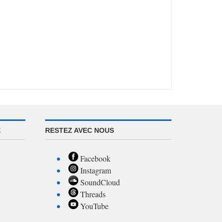
E
RESTEZ AVEC NOUS
Facebook
Instagram
SoundCloud
Threads
YouTube