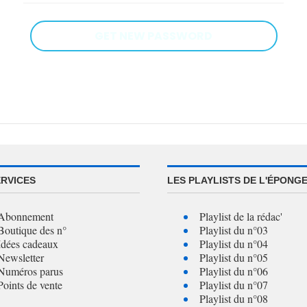
ERVICES
LES PLAYLISTS DE L'ÉPONG
Abonnement
Playlist de la rédac'
Boutique des n°
Playlist du n°03
Idées cadeaux
Playlist du n°04
Newsletter
Playlist du n°05
Numéros parus
Playlist du n°06
Points de vente
Playlist du n°07
Playlist du n°08